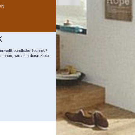
ON
k
umweltfreundliche Technik?
 Ihnen, wie sich diese Ziele