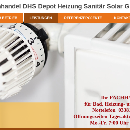
handel DHS Depot Heizung Sanitär Solar
 BETRIEB
LEISTUNGEN
REFERENZPROJEKTE
KONTAK
Ihr FACH
für Bad, Heizung- u
Nottelefon 0338
Öffnungszeiten Tagesakt
Mo.-Fr. 7:00 Uhr 