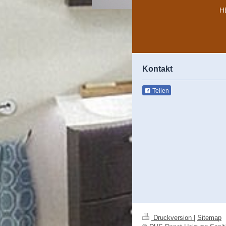
H
Kontakt
Teilen
Druckversion
|
Sitemap