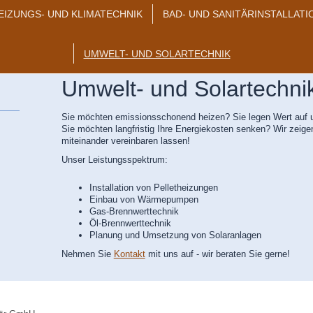
EIZUNGS- UND KLIMATECHNIK
BAD- UND SANITÄRINSTALLATI
UMWELT- UND SOLARTECHNIK
Umwelt- und Solartechni
Sie möchten emissionsschonend heizen? Sie legen Wert auf 
Sie möchten langfristig Ihre Energiekosten senken? Wir zeigen
miteinander vereinbaren lassen!
Unser Leistungsspektrum:
Installation von Pelletheizungen
Einbau von Wärmepumpen
Gas-Brennwerttechnik
Öl-Brennwerttechnik
Planung und Umsetzung von Solaranlagen
Nehmen Sie
Kontakt
mit uns auf - wir beraten Sie gerne!