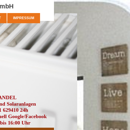
 GmbH
T
IMPRESSUM
HANDEL
nd Solaranlagen
1 629410 24h
uell Google/Facebook
bis 16:00 Uhr